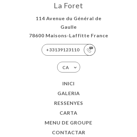
La Foret
114 Avenue du Général de
Gaulle
78600 Maisons-Laffitte France
+33139123110
CA
INICI
GALERIA
RESSENYES
CARTA
MENU DE GROUPE
CONTACTAR