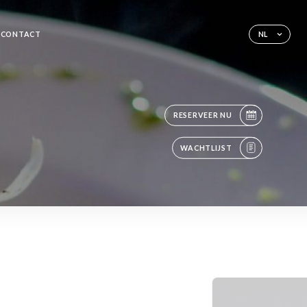
CONTACT
NL
RESERVEER NU
WACHTLIJST