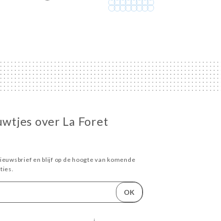
uwtjes over La Foret
ieuwsbrief en blijf op de hoogte van komende
ies.
OK