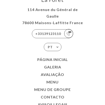
114 Avenue du Général de
Gaulle
78600 Maisons-Laffitte France
+33139123110
PT
PÁGINA INICIAL
GALERIA
AVALIAÇÃO
MENU
MENU DE GROUPE
CONTACTO
AVISOS LEGAIS