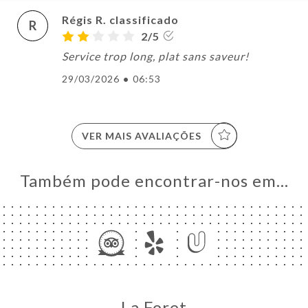
Régis R. classificado
R
2/5
Service trop long, plat sans saveur!
29/03/2026
•
06:53
VER MAIS AVALIAÇÕES
Também pode encontrar-nos em…
La Foret